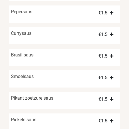
Pepersaus
€
1.5
Currysaus
€
1.5
Brasil saus
€
1.5
Smoelsaus
€
1.5
Pikant zoetzure saus
€
1.5
Pickels saus
€
1.5