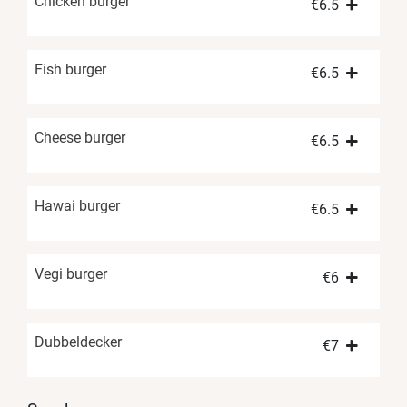
Chicken burger
€
6.5
Fish burger
€
6.5
Cheese burger
€
6.5
Hawai burger
€
6.5
Vegi burger
€
6
Dubbeldecker
€
7