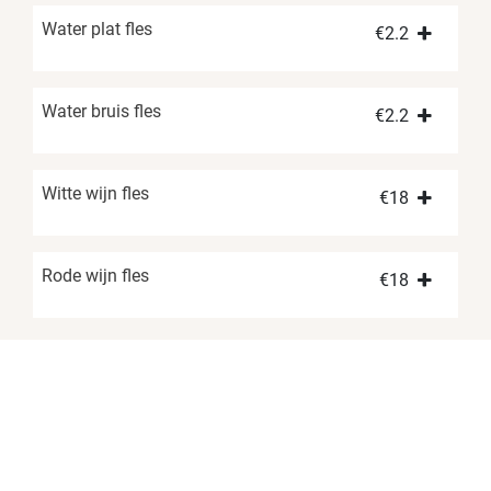
Water plat fles
€
2.2
Water bruis fles
€
2.2
Witte wijn fles
€
18
Rode wijn fles
€
18