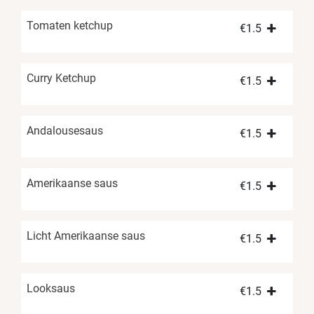
Tomaten ketchup
€
1.5
Curry Ketchup
€
1.5
Andalousesaus
€
1.5
Amerikaanse saus
€
1.5
Licht Amerikaanse saus
€
1.5
Looksaus
€
1.5