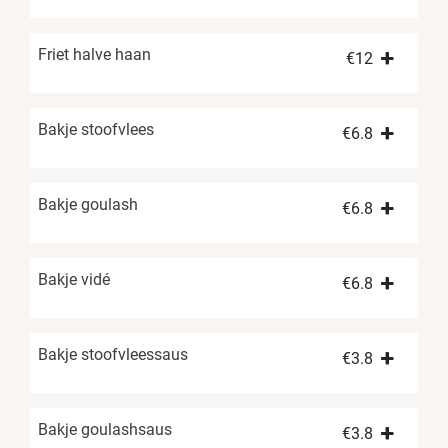
Friet halve haan
€
12
Bakje stoofvlees
€
6.8
Bakje goulash
€
6.8
Bakje vidé
€
6.8
Bakje stoofvleessaus
€
3.8
Bakje goulashsaus
€
3.8