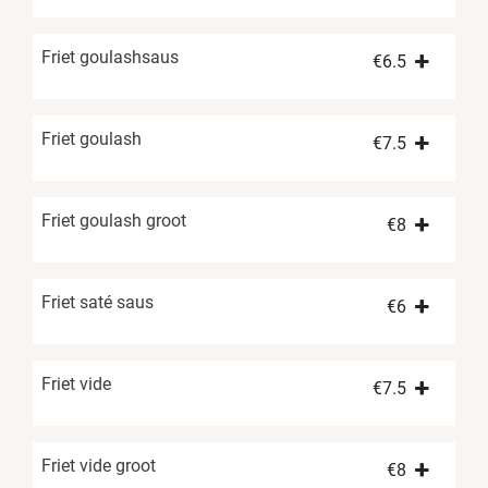
Friet goulashsaus
€
6.5
Friet goulash
€
7.5
Friet goulash groot
€
8
Friet saté saus
€
6
Friet vide
€
7.5
Friet vide groot
€
8