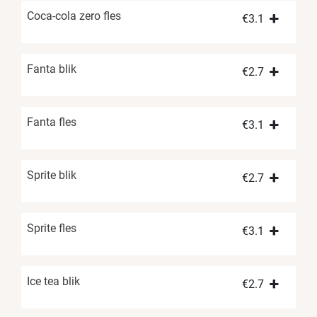
Coca-cola zero fles
€
3.1
Fanta blik
€
2.7
Fanta fles
€
3.1
Sprite blik
€
2.7
Sprite fles
€
3.1
Ice tea blik
€
2.7