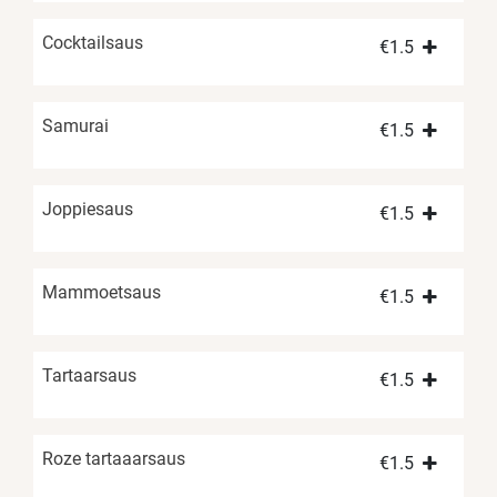
Cocktailsaus
€
1.5
Samurai
€
1.5
Joppiesaus
€
1.5
Mammoetsaus
€
1.5
Tartaarsaus
€
1.5
Roze tartaaarsaus
€
1.5