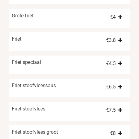
Grote friet
€
4
Friet
€
3.8
Friet speciaal
€
4.5
Friet stoofvleessaus
€
6.5
Friet stoofvlees
€
7.5
Friet stoofvlees groot
€
8