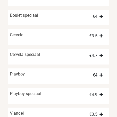
Boulet speciaal
€
4
Cervela
€
3.5
Cervela speciaal
€
4.7
Playboy
€
4
Playboy speciaal
€
4.9
Viandel
€
3.5