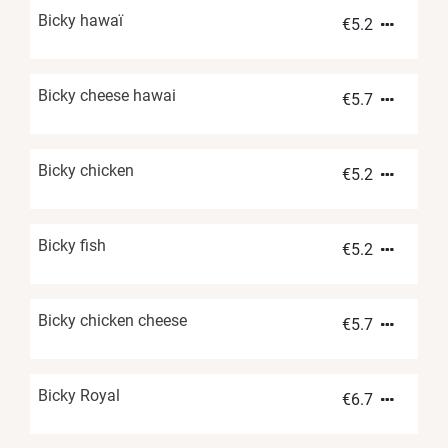
Bicky hawaï
€
5.2
Bicky cheese hawai
€
5.7
Bicky chicken
€
5.2
Bicky fish
€
5.2
Bicky chicken cheese
€
5.7
Bicky Royal
€
6.7